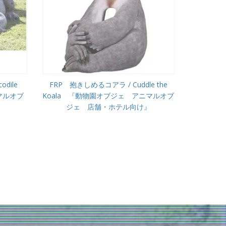
dile
FRP 抱きしめるコアラ / Cuddle the
マルオブ
Koala 『動物園オブジェ アニマルオブ
』
ジェ 店舗・ホテル向け』