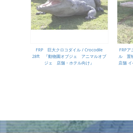
FRP 巨大クロコダイル / Crocodile
FRP
28ft 『動物園オブジェ アニマルオブ
ル 置物
ジェ 店舗・ホテル向け』
店舗 イ