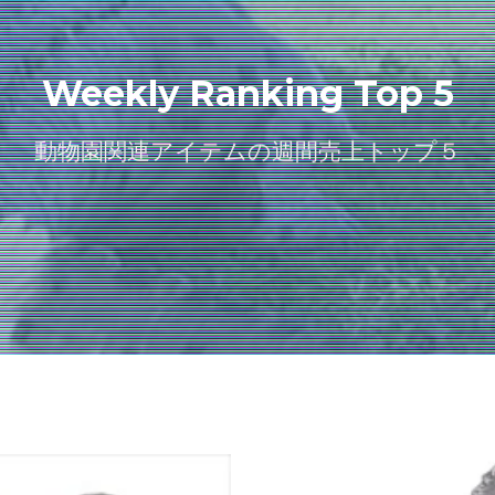
Weekly Ranking Top 5
動物園関連アイテムの週間売上トップ５