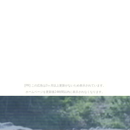
[PR] この広告は3ヶ月以上更新がないため表示されています。
ホームページを更新後24時間以内に表示されなくなります。