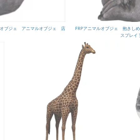
 『動物園オブジェ アニマルオブジェ 店
FRPアニマルオブジェ 抱きしめ
スプレイ 