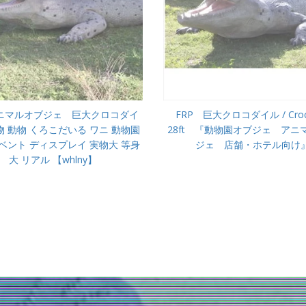
アニマルオブジェ 巨大クロコダイ
FRP 巨大クロコダイル / Croco
 動物 くろこだいる ワニ 動物園
28ft 『動物園オブジェ アニ
ベント ディスプレイ 実物大 等身
ジェ 店舗・ホテル向け
大 リアル 【whlny】