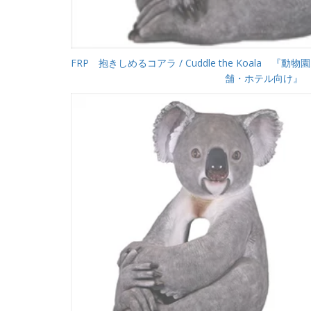
FRP 抱きしめるコアラ / Cuddle the Koala
舗・ホテル向け』