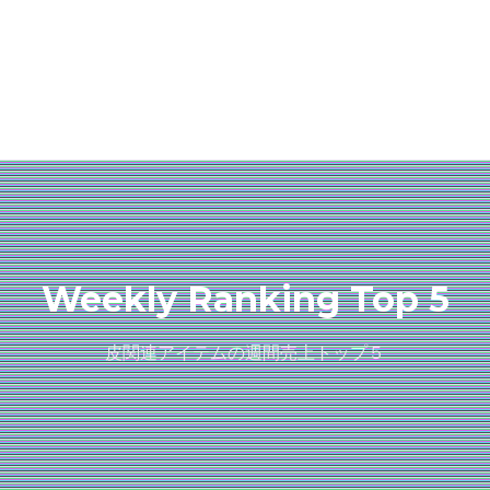
Weekly Ranking Top 5
皮関連アイテムの週間売上トップ５