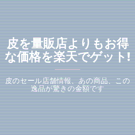
皮を量販店よりもお得
な価格を楽天でゲット!
皮のセール店舗情報、あの商品、この
逸品が驚きの金額です