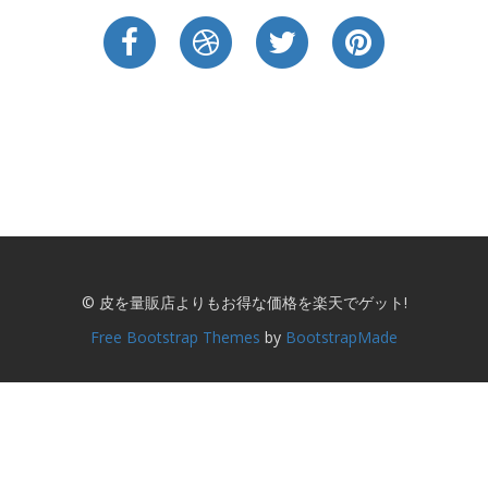
© 皮を量販店よりもお得な価格を楽天でゲット!
Free Bootstrap Themes
by
BootstrapMade