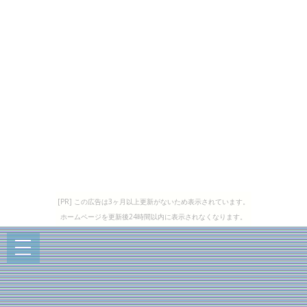
[PR] この広告は3ヶ月以上更新がないため表示されています。
ホームページを更新後24時間以内に表示されなくなります。