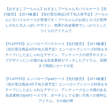
【おすましプーちゃん】おすましプーちゃんモバイルケース【先
行販売】【2014春夏】【先行受注商品3月下旬入荷予定】プーちゃ
んにモバイルケースが登場です！プーちゃんのお顔とロゴが型押
しされた大人っぽいデザイン。肉厚の合皮素材でしっかりとした
つくりのアイテムで
【FLAPPER】エンベロープパスケース【先行販売】【2014春夏】
《先行受注商品4月中旬入荷予定》エンベロープシリーズ封筒をモ
チーフにしたおしゃれなデザイン。アンティークの切手やスタン
プデザインにシボ感のある合皮素材がマッチしたアイテム。見開
きで両面にカードや定
【FLAPPER】エンベロープipadケース【先行販売】【2014春夏】
《先行受注商品4月下旬入荷予定》エンベロープシリーズ封筒をモ
チーフにしたおしゃれなデザイン。アンティークなシボ感のある
合皮素材のipadケースです。ポーチとしても使い方色々の便利な
アイテム。その他の即