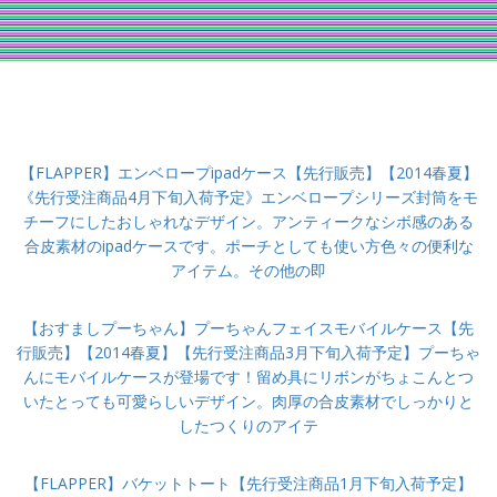
【FLAPPER】エンベロープipadケース【先行販売】【2014春夏】
《先行受注商品4月下旬入荷予定》エンベロープシリーズ封筒をモ
チーフにしたおしゃれなデザイン。アンティークなシボ感のある
合皮素材のipadケースです。ポーチとしても使い方色々の便利な
アイテム。その他の即
【おすましプーちゃん】プーちゃんフェイスモバイルケース【先
行販売】【2014春夏】【先行受注商品3月下旬入荷予定】プーちゃ
んにモバイルケースが登場です！留め具にリボンがちょこんとつ
いたとっても可愛らしいデザイン。肉厚の合皮素材でしっかりと
したつくりのアイテ
【FLAPPER】バケットトート【先行受注商品1月下旬入荷予定】