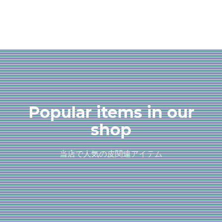
Popular items in our
shop
当店で人気の皮関連アイテム