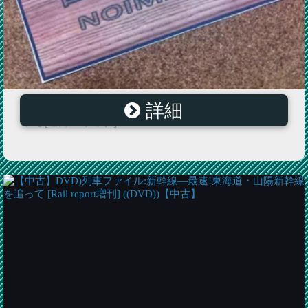
詳細
『中古』ネイティブの子供を手本にすると英語はすぐ喋
れる[速習CDブック]