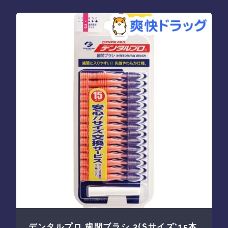
デンタルプロ 歯間ブラシ 3(Sサイズ*15本