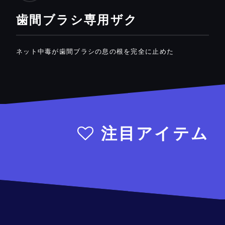
歯間ブラシ専用ザク
ネット中毒が歯間ブラシの息の根を完全に止めた
注目アイテム