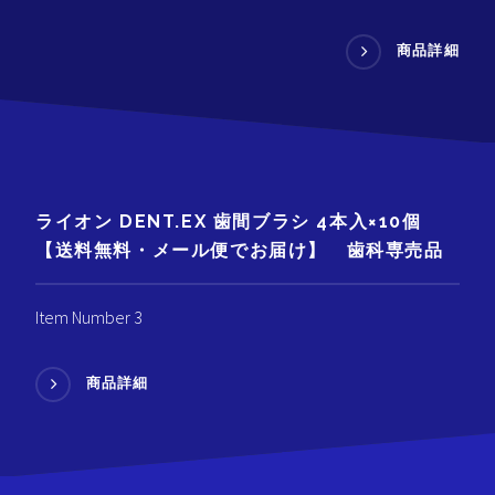
商品詳細
ライオン DENT.EX 歯間ブラシ 4本入×10個
【送料無料・メール便でお届け】 歯科専売品
Item Number 3
商品詳細