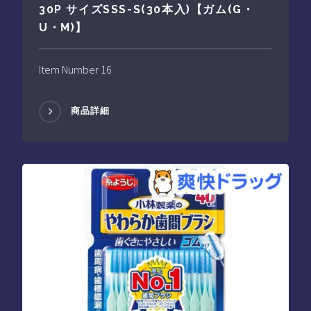
30P サイズSSS-S(30本入)【ガム(G・
U・M)】
Item Number 16
商品詳細