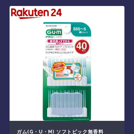
ガム(G・U・M) ソフトピック無香料