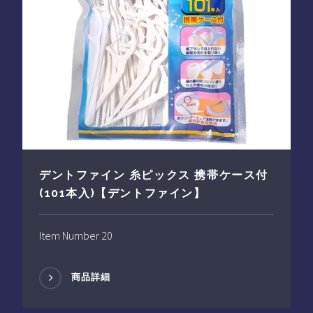
デントファイン 糸ピックス 携帯ケース付
(101本入)【デントファイン】
Item Number 20
商品詳細