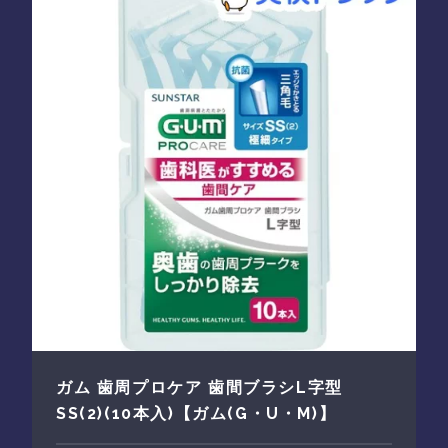
ガム 歯周プロケア 歯間ブラシL字型
SS(2)(10本入)【ガム(G・U・M)】