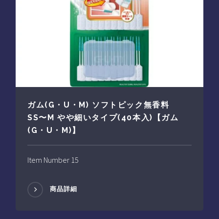
ガム(G・U・M) ソフトピック無香料
SS〜M やや細いタイプ(40本入)【ガム
(G・U・M)】
Item Number 15
商品詳細