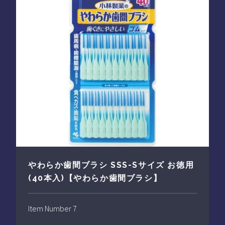
やわらか歯間ブラシ SSS-Sサイズ お徳用
(40本入)【やわらか歯間ブラシ】
Item Number 7