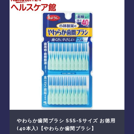
やわらか歯間ブラシ SSS-Sサイズ お徳用
(40本入)【やわらか歯間ブラシ】