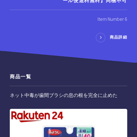
ール便送料無料】同梱不可
Item Number 6
商品詳細
商品一覧
ネット中毒が歯間ブラシの息の根を完全に止めた