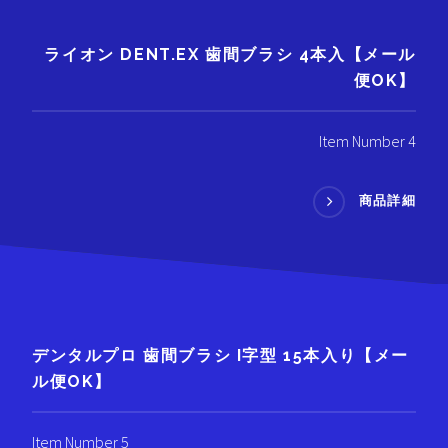
ライオン DENT.EX 歯間ブラシ 4本入【メール
便OK】
Item Number 4
商品詳細
デンタルプロ 歯間ブラシ I字型 15本入り【メー
ル便OK】
Item Number 5