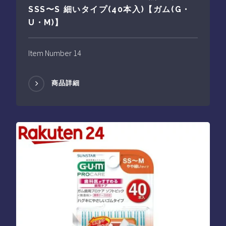
SSS〜S 細いタイプ(40本入)【ガム(G・
U・M)】
Item Number 14
商品詳細