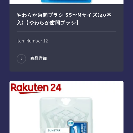
やわらか歯間ブラシ SS〜Mサイズ(40本
入)【やわらか歯間ブラシ】
Item Number 12
商品詳細