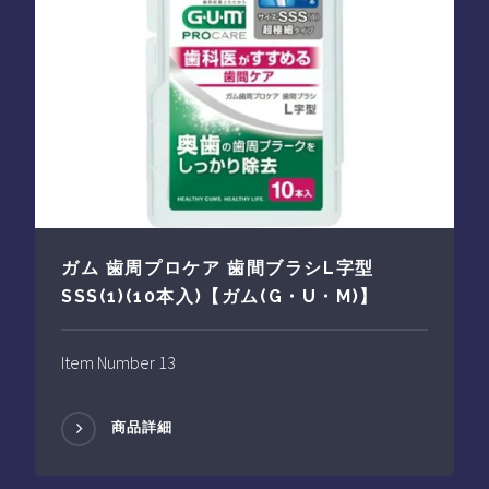
ガム 歯周プロケア 歯間ブラシL字型
SSS(1)(10本入)【ガム(G・U・M)】
Item Number 13
商品詳細