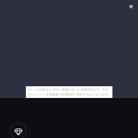
[PR] この広告は3ヶ月以上更新がないため表示されています。
ホームページを更新後24時間以内に表示されなくなります。