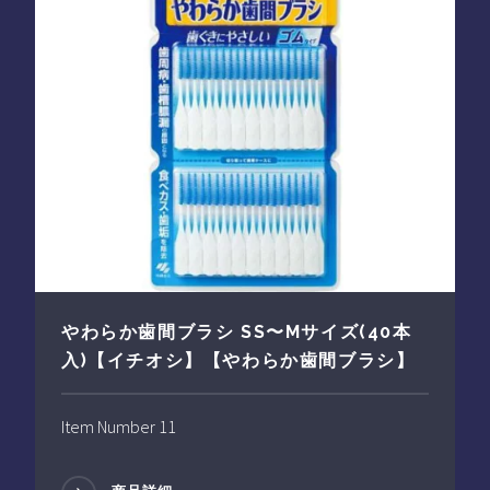
やわらか歯間ブラシ SS〜Mサイズ(40本
入)【イチオシ】【やわらか歯間ブラシ】
Item Number 11