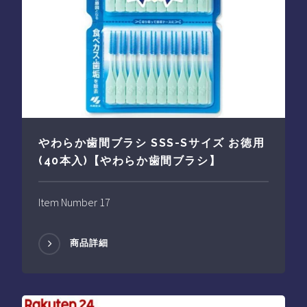
やわらか歯間ブラシ SSS-Sサイズ お徳用
(40本入)【やわらか歯間ブラシ】
Item Number 17
商品詳細