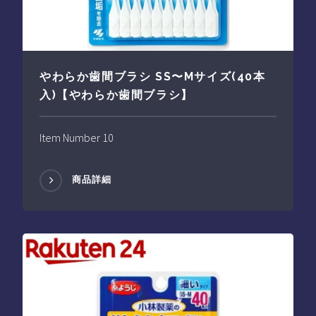
やわらか歯間ブラシ SS〜Mサイズ(40本
入)【やわらか歯間ブラシ】
Item Number 10
商品詳細