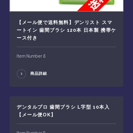
【メール便で送料無料】デンリスト スマ
ートイン 歯間ブラシ 120本 日本製 携帯ケ
ース付き
Item Number 8
商品詳細
デンタルプロ 歯間ブラシ L字型 10本入
【メール便OK】
Item Number 9