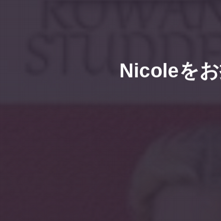
Nicol