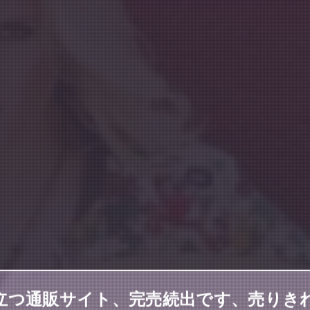
の役立つ通販サイト、完売続出です、売り