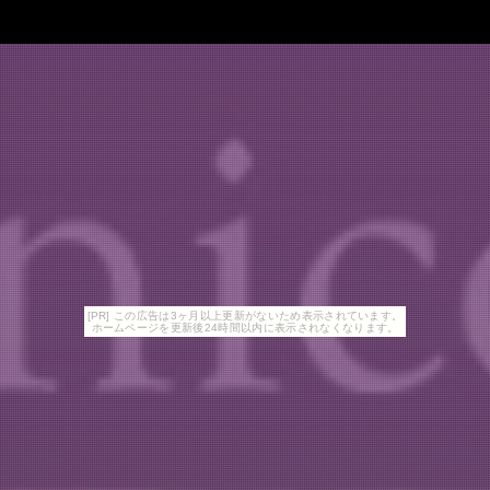
[PR] この広告は3ヶ月以上更新がないため表示されています。
ホームページを更新後24時間以内に表示されなくなります。