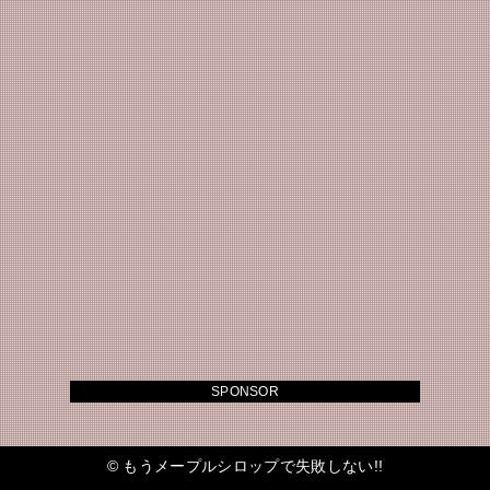
SPONSOR
©
もうメープルシロップで失敗しない!!