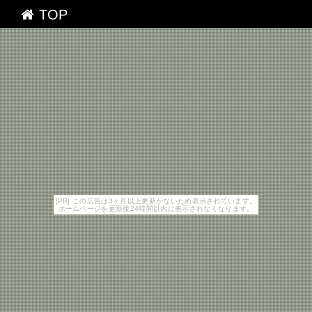
TOP
[PR] この広告は3ヶ月以上更新がないため表示されています。
ホームページを更新後24時間以内に表示されなくなります。