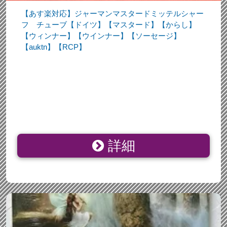
【あす楽対応】ジャーマンマスタードミッテルシャー
フ チューブ【ドイツ】【マスタード】【からし】
【ウィンナー】【ウインナー】【ソーセージ】
【auktn】【RCP】
詳細